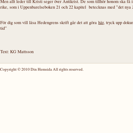
Men allt leder till Kristi seger över Antikrist. De som tillhör honom ska få i
rike, som i Uppenbarelseboken 21 och 22 kapitel betecknas med ”det nya 
För dig som vill läsa Hedengrens skrift går det att göra
här
, tryck upp dok
tid”
Text: KG Mattsson
Copyright © 2010 Din Hemsida All rights reserved.