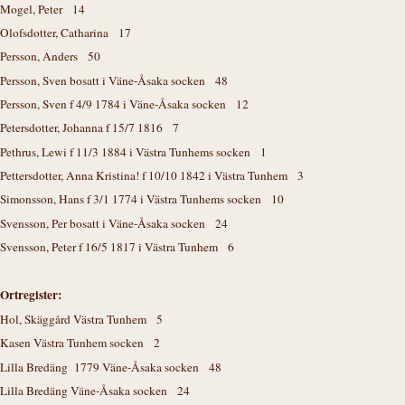
Mogel, Peter 14
Olofsdotter, Catharina 17
Persson, Anders 50
Persson, Sven bosatt i Väne-Åsaka socken 48
Persson, Sven f 4/9 1784 i Väne-Åsaka socken 12
Petersdotter, Johanna f 15/7 1816 7
Pethrus, Lewi f 11/3 1884 i Västra Tunhems socken 1
Pettersdotter, Anna Kristina! f 10/10 1842 i Västra Tunhem 3
Simonsson, Hans f 3/1 1774 i Västra Tunhems socken 10
Svensson, Per bosatt i Väne-Åsaka socken 24
Svensson, Peter f 16/5 1817 i Västra Tunhem 6
Ortregister:
Hol, Skäggård Västra Tunhem 5
Kasen Västra Tunhem socken 2
Lilla Bredäng 1779 Väne-Åsaka socken 48
Lilla Bredäng Väne-Åsaka socken 24