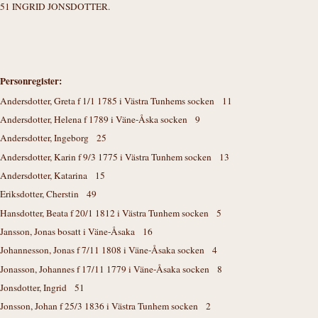
51 INGRID JONSDOTTER.
Personregister:
Andersdotter, Greta f 1/1 1785 i Västra Tunhems socken 11
Andersdotter, Helena f 1789 i Väne-Åska socken 9
Andersdotter, Ingeborg 25
Andersdotter, Karin f 9/3 1775 i Västra Tunhem socken 13
Andersdotter, Katarina 15
Eriksdotter, Cherstin 49
Hansdotter, Beata f 20/1 1812 i Västra Tunhem socken 5
Jansson, Jonas bosatt i Väne-Åsaka 16
Johannesson, Jonas f 7/11 1808 i Väne-Åsaka socken 4
Jonasson, Johannes f 17/11 1779 i Väne-Åsaka socken 8
Jonsdotter, Ingrid 51
Jonsson, Johan f 25/3 1836 i Västra Tunhem socken 2