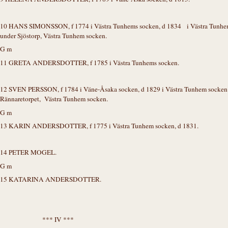
10 HANS SIMONSSON, f 1774 i Västra Tunhems socken, d 1834 i Västra Tunhem 
under Sjöstorp, Västra Tunhem socken.
G m
11 GRETA ANDERSDOTTER, f 1785 i Västra Tunhems socken.
12 SVEN PERSSON, f 1784 i Väne-Åsaka socken, d 1829 i Västra Tunhem socken. 
Rännaretorpet, Västra Tunhem socken.
G m
13 KARIN ANDERSDOTTER, f 1775 i Västra Tunhem socken, d 1831.
14 PETER MOGEL.
G m
15 KATARINA ANDERSDOTTER.
*** IV ***