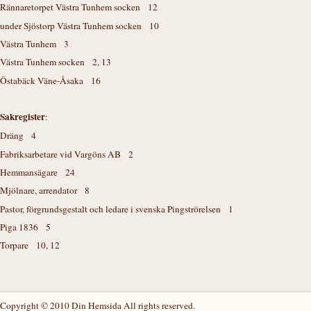
Rännaretorpet Västra Tunhem socken 12
under Sjöstorp Västra Tunhem socken 10
Västra Tunhem 3
Västra Tunhem socken 2, 13
Östabäck Väne-Åsaka 16
Sakregister
:
Dräng 4
Fabriksarbetare vid Vargöns AB 2
Hemmansägare 24
Mjölnare, arrendator 8
Pastor, förgrundsgestalt och ledare i svenska Pingströrelsen 1
Piga 1836 5
Torpare 10, 12
Copyright © 2010 Din Hemsida All rights reserved.