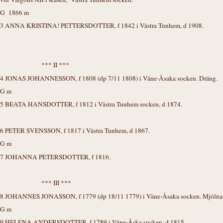
G 1866 m
3 ANNA KRISTINA! PETTERSDOTTER, f 1842 i Västra Tunhem, d 1908.
*** II ***
4 JONAS JOHANNESSON, f 1808 (dp 7/11 1808) i Väne-Åsaka socken. Dräng.
G m
5 BEATA HANSDOTTER, f 1812 i Västra Tunhem socken, d 1874.
6 PETER SVENSSON, f 1817 i Västra Tunhem, d 1867.
G m
7 JOHANNA PETERSDOTTER, f 1816.
*** III ***
8 JOHANNES JONASSON, f 1779 (dp 18/11 1779) i Väne-Åsaka socken. Mjölnare,
G m
9 HELENA ANDERSDOTTER, f 1789 i Väne-Åska socken, d 1815.