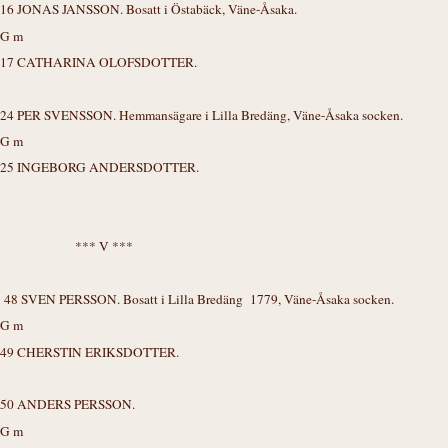
16 JONAS JANSSON. Bosatt i Östabäck, Väne-Åsaka.
G m
17 CATHARINA OLOFSDOTTER.
24 PER SVENSSON. Hemmansägare i Lilla Bredäng, Väne-Åsaka socken.
G m
25 INGEBORG ANDERSDOTTER.
*** V ***
48 SVEN PERSSON. Bosatt i Lilla Bredäng 1779, Väne-Åsaka socken.
G m
49 CHERSTIN ERIKSDOTTER.
50 ANDERS PERSSON.
G m