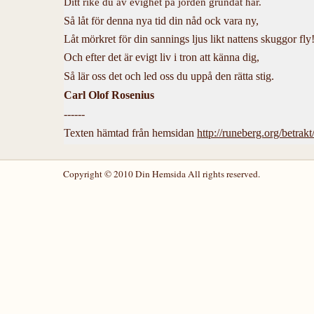
Ditt rike du av evighet på jorden grundat har.
Så låt för denna nya tid din nåd ock vara ny,
Låt mörkret för din sannings ljus likt nattens skuggor fly
Och efter det är evigt liv i tron att känna dig,
Så lär oss det och led oss du uppå den rätta stig.
Carl Olof Rosenius
------
Texten hämtad från hemsidan
http://runeberg.org/betrakt
Copyright © 2010 Din Hemsida All rights reserved.