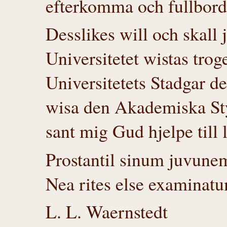
efterkomma och fullbord
Desslikes will och skall
Universitetet wistas tro
Universitetets Stadgar d
wisa den Akademiska Styr
sant mig Gud hjelpe till l
Prostantil sinum juvune
Nea rites else examinat
L. L. Waernstedt