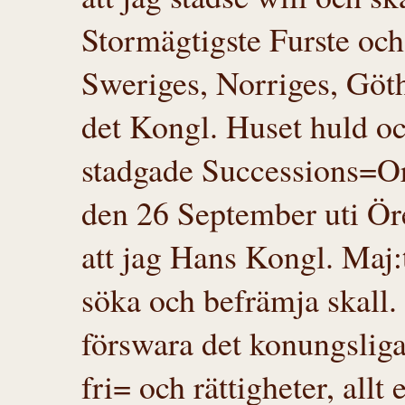
Stormägtigste Furste och
Sweriges, Norriges, Gö
det Kongl. Huset huld oc
stadgade Successions=O
den 26 September uti Öre
att jag Hans Kongl. Maj:t
söka och befrämja skall.
förswara det konungsliga
fri= och rättigheter, allt