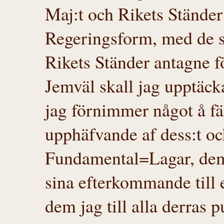
Maj:t och Rikets Ständer
Regeringsform, med de 
Rikets Ständer antagne fö
Jemväl skall jag upptäcka
jag förnimmer något å fär
upphäfvande af dess:t oc
Fundamental=Lagar, dem 
sina efterkommande till e
dem jag till alla derras p